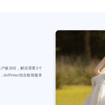
l账户被冻结，解冻需要2个
lfintec组合账期服务