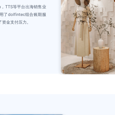
on，TTS等平台出海销售业
olfintec组合账期服
了资金支付压力。